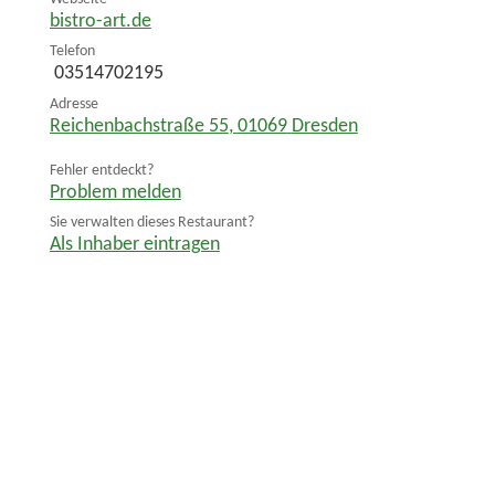
bistro-art.de
Telefon
03514702195
Adresse
Reichenbachstraße 55
,
01069
Dresden
Fehler entdeckt?
Problem melden
Sie verwalten dieses Restaurant?
Als Inhaber eintragen