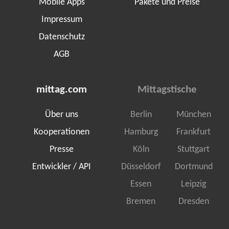
Mobile Apps
Pakete und Preise
Impressum
Datenschutz
AGB
mittag.com
Mittagstische
Über uns
Berlin
München
Kooperationen
Hamburg
Frankfurt
Presse
Köln
Stuttgart
Entwickler / API
Düsseldorf
Dortmund
Essen
Leipzig
Bremen
Dresden