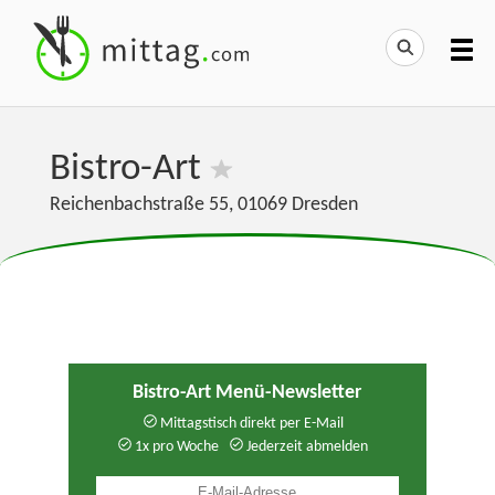
Bistro-Art
Reichenbachstraße 55
,
01069
Dresden
Bistro-Art Menü-Newsletter
Mittagstisch direkt per E-Mail
1x pro Woche
Jederzeit abmelden