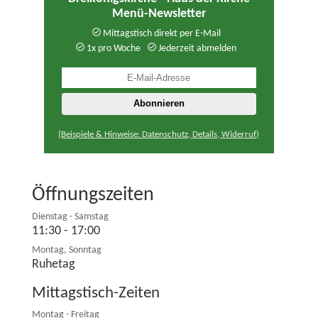
Menü-Newsletter
Mittagstisch direkt per E-Mail
1x pro Woche
Jederzeit abmelden
(Beispiele & Hinweise: Datenschutz, Details, Widerruf)
Öffnungszeiten
Dienstag - Samstag
11:30 - 17:00
Montag, Sonntag
Ruhetag
Mittagstisch-Zeiten
Montag - Freitag