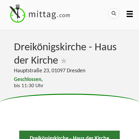
Dreikönigskirche - Haus
der Kirche
Hauptstraße 23
,
01097
Dresden
Geschlossen,
bis 11:30 Uhr
Dreikönigskirche - Haus der Kirche