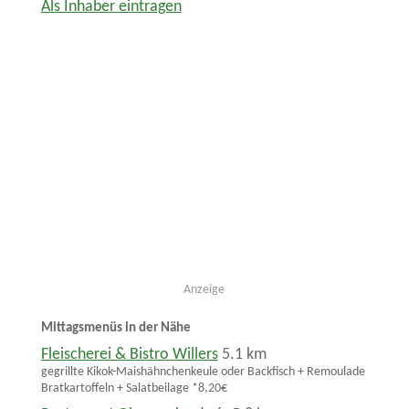
Als Inhaber eintragen
Anzeige
Mittagsmenüs in der Nähe
Fleischerei & Bistro Willers
5.1 km
gegrillte Kikok-Maishähnchenkeule oder Backfisch + Remoulade
Bratkartoffeln + Salatbeilage *8,20€