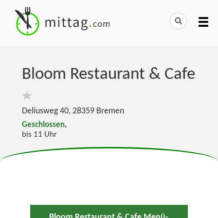
Bloom Restaurant & Cafe
Deliusweg 40
,
28359
Bremen
Geschlossen,
bis 11 Uhr
Bloom Restaurant & Cafe Menü-