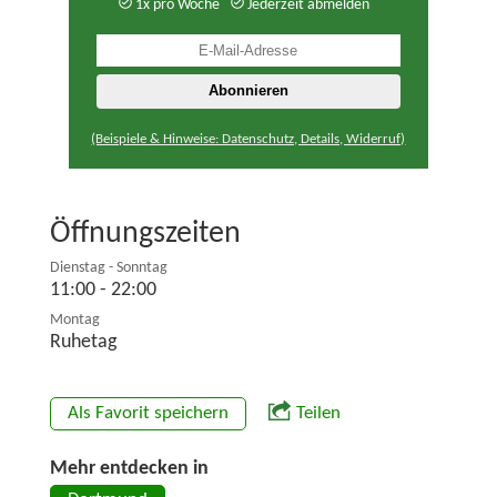
1x pro Woche
Jederzeit abmelden
(Beispiele & Hinweise: Datenschutz, Details, Widerruf)
Öffnungszeiten
Dienstag - Sonntag
11:00 - 22:00
Montag
Ruhetag
Als Favorit speichern
Teilen
Mehr entdecken in