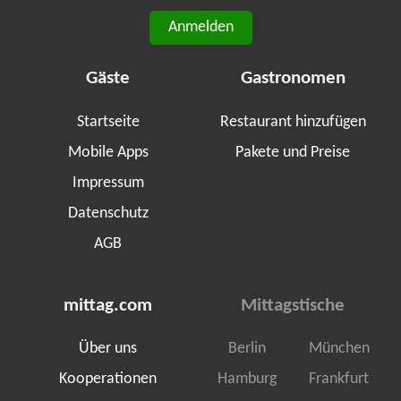
Anmelden
Gäste
Gastronomen
Startseite
Restaurant hinzufügen
Mobile Apps
Pakete und Preise
Impressum
Datenschutz
AGB
mittag.com
Mittagstische
Über uns
Berlin
München
Kooperationen
Hamburg
Frankfurt