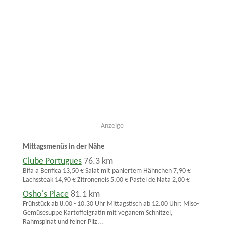
Anzeige
Mittagsmenüs in der Nähe
Clube Portugues
76.3 km
Bifa a Benfica 13,50 € Salat mit paniertem Hähnchen 7,90 €
Lachssteak 14,90 € Zitroneneis 5,00 € Pastel de Nata 2,00 €
Osho's Place
81.1 km
Frühstück ab 8.00 - 10.30 Uhr Mittagstisch ab 12.00 Uhr: Miso-
Gemüsesuppe Kartoffelgratin mit veganem Schnitzel,
Rahmspinat und feiner Pilz...