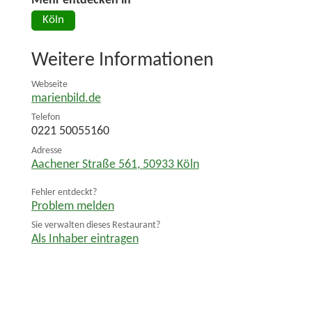
Mehr entdecken in
Köln
Weitere Informationen
Webseite
marienbild.de
Telefon
0221 50055160
Adresse
Aachener Straße 561
,
50933
Köln
Fehler entdeckt?
Problem melden
Sie verwalten dieses Restaurant?
Als Inhaber eintragen