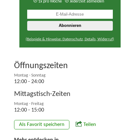
1x pro Woche
Jederzeit abmelden
(Beispiele & Hinweise: Datenschutz, Details, Widerruf)
Öffnungszeiten
Montag - Sonntag
12:00 - 24:00
Mittagstisch-Zeiten
Montag - Freitag
12:00 - 15:00
Als Favorit speichern
Teilen