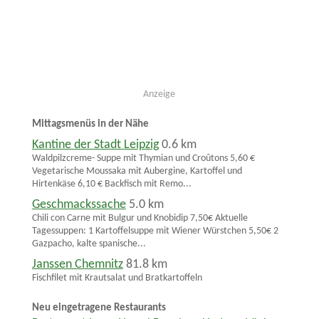
Anzeige
Mittagsmenüs in der Nähe
Kantine der Stadt Leipzig
0.6 km
Waldpilzcreme- Suppe mit Thymian und Croûtons 5,60 €
Vegetarische Moussaka mit Aubergine, Kartoffel und
Hirtenkäse 6,10 € Backfisch mit Remo...
Geschmackssache
5.0 km
Chili con Carne mit Bulgur und Knobidip 7,50€ Aktuelle
Tagessuppen: 1 Kartoffelsuppe mit Wiener Würstchen 5,50€ 2
Gazpacho, kalte spanische...
Janssen Chemnitz
81.8 km
Fischfilet mit Krautsalat und Bratkartoffeln
Neu eingetragene Restaurants