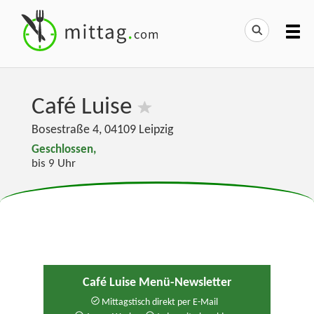
Café Luise
Bosestraße 4
,
04109
Leipzig
Geschlossen,
bis 9 Uhr
Café Luise Menü-Newsletter
Mittagstisch direkt per E-Mail