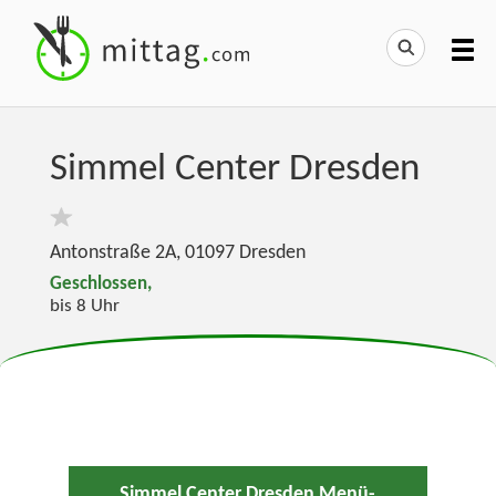
Simmel Center Dresden
Antonstraße 2A
,
01097
Dresden
Geschlossen,
bis 8 Uhr
Simmel Center Dresden Menü-