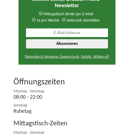
Newsletter
Mittagstisch direkt per E-Mail
1x pro Woche
Jederzeit abmelden
(Beispiele & Hinweise: Datenschutz, Details, Widerruf)
Öffnungszeiten
Montag - Samstag
08:00 - 22:00
Sonntag
Ruhetag
Mittagstisch-Zeiten
Montag - Samstag