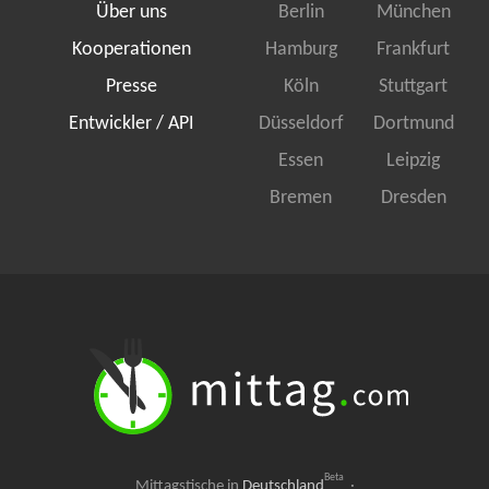
Über uns
Berlin
München
Kooperationen
Hamburg
Frankfurt
Presse
Köln
Stuttgart
Entwickler / API
Düsseldorf
Dortmund
Essen
Leipzig
Bremen
Dresden
Beta
Mittagstische in
Deutschland
·