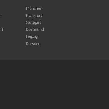
München
g
Frankfurt
Stuttgart
rf
Dortmund
Leipzig
Dresden