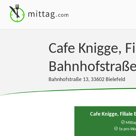
Cafe Knigge, Fi
Bahnhofstraß
Bahnhofstraße 13
,
33602
Bielefeld
Cafe Knigge, Filial
Mittag
1x pro Wo