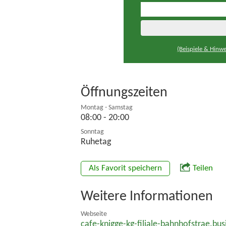
(Beispiele & Hinwe
Öffnungszeiten
Montag - Samstag
08:00 - 20:00
Sonntag
Ruhetag
Als Favorit speichern
Teilen
Weitere Informationen
Webseite
cafe-knigge-kg-filiale-bahnhofstrae.bus