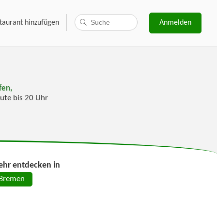
taurant hinzufügen
Anmelden
fen,
ute bis 20 Uhr
hr entdecken in
Bremen