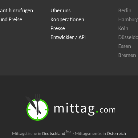
ant hinzufügen
Über uns
Berlin
und Preise
Kooperationen
Hambur
Presse
Köln
Entwickler / API
Düsseldo
Essen
Bremen
Beta
Mittagstische in
Deutschland
·
Mittagsmenüs in
Österreich