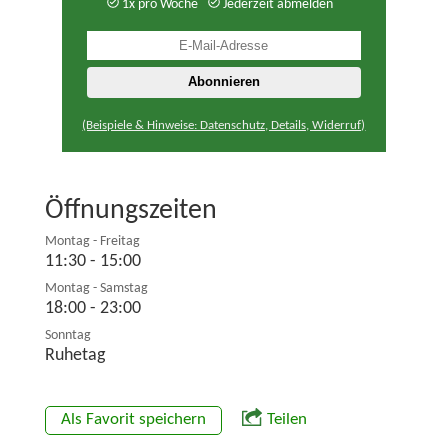
1x pro Woche
Jederzeit abmelden
(Beispiele & Hinweise: Datenschutz, Details, Widerruf)
Öffnungszeiten
Montag - Freitag
11:30 - 15:00
Montag - Samstag
18:00 - 23:00
Sonntag
Ruhetag
Als Favorit speichern
Teilen