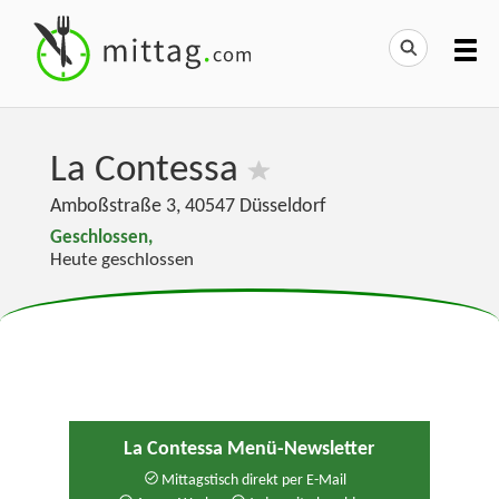
La Contessa
Amboßstraße 3
,
40547
Düsseldorf
Geschlossen,
Heute geschlossen
La Contessa Menü-Newsletter
Mittagstisch direkt per E-Mail