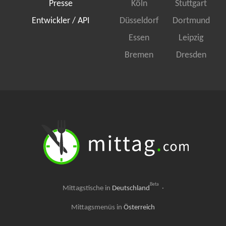
Presse
Köln
Stuttgart
Entwickler / API
Düsseldorf
Dortmund
Essen
Leipzig
Bremen
Dresden
Beta
Mittagstische in
Deutschland
·
Mittagsmenüs in
Österreich