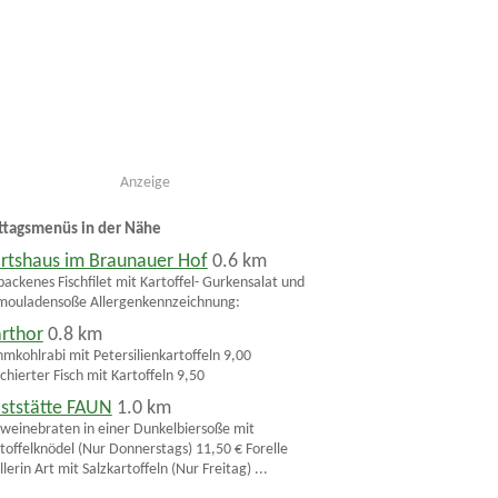
Anzeige
ttagsmenüs in der Nähe
rtshaus im Braunauer Hof
0.6 km
ackenes Fischfilet mit Kartoffel- Gurkensalat und
ouladensoße Allergenkennzeichnung:
arthor
0.8 km
mkohlrabi mit Petersilienkartoffeln 9,00
chierter Fisch mit Kartoffeln 9,50
ststätte FAUN
1.0 km
weinebraten in einer Dunkelbiersoße mit
toffelknödel (Nur Donnerstags) 11,50 € Forelle
lerin Art mit Salzkartoffeln (Nur Freitag) ...