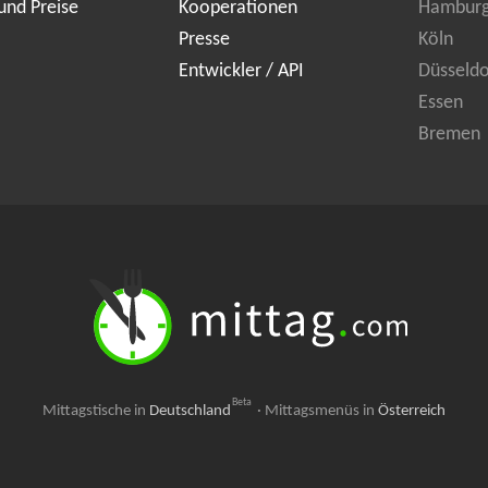
und Preise
Kooperationen
Hambur
Presse
Köln
Entwickler / API
Düsseldo
Essen
Bremen
Beta
Mittagstische in
Deutschland
·
Mittagsmenüs in
Österreich