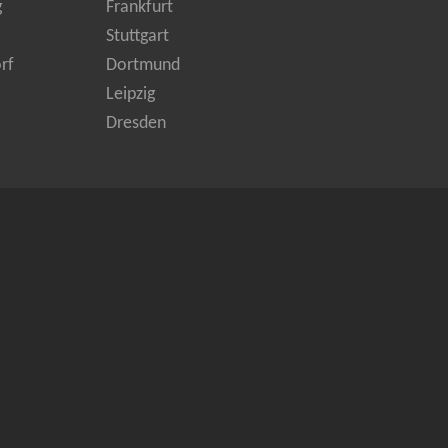
g
Frankfurt
Stuttgart
rf
Dortmund
Leipzig
Dresden