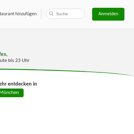
taurant hinzufügen
Anmelden
fen,
ute bis 23 Uhr
hr entdecken in
München