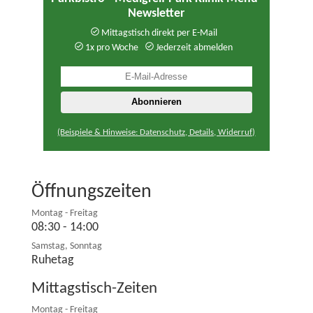
Newsletter
Mittagstisch direkt per E-Mail
1x pro Woche
Jederzeit abmelden
(Beispiele & Hinweise: Datenschutz, Details, Widerruf)
Öffnungszeiten
Montag - Freitag
08:30 - 14:00
Samstag, Sonntag
Ruhetag
Mittagstisch-Zeiten
Montag - Freitag