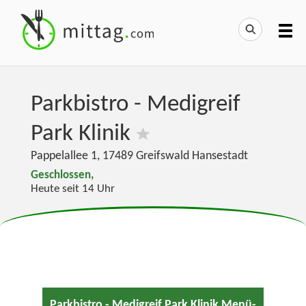
Parkbistro - Medigreif
Park Klinik
Pappelallee 1
,
17489
Greifswald Hansestadt
Geschlossen,
Heute seit 14 Uhr
Parkbistro - Medigreif Park Klinik Menü-