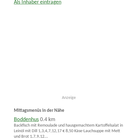
Als Inhaber eintragen
Anzeige
Mittagsmenüs in der Nähe
Boddenhus
0.4 km
Backfisch mit Remoulade und hausgemachtem Kartoffelsalat in
Leinöl mit Dill 1,3,4,7,12,17 € 8,50 Käse-Lauchsuppe mit Mett
und Brot 1,7,9,12...