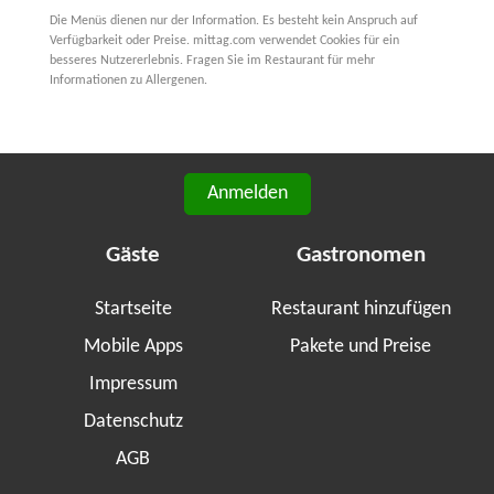
Die Menüs dienen nur der Information. Es besteht kein Anspruch auf
Verfügbarkeit oder Preise. mittag.com verwendet Cookies für ein
besseres Nutzererlebnis. Fragen Sie im Restaurant für mehr
Informationen zu Allergenen.
Anmelden
Gäste
Gastronomen
Startseite
Restaurant hinzufügen
Mobile Apps
Pakete und Preise
Impressum
Datenschutz
AGB