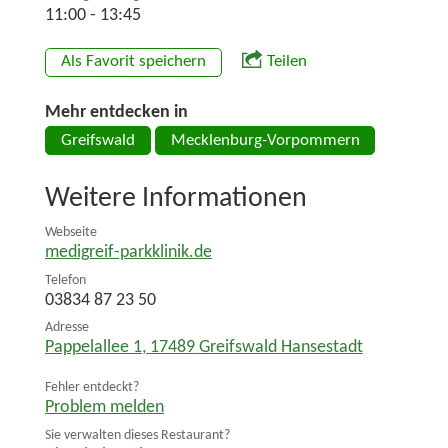
11:00 - 13:45
Als Favorit speichern
Teilen
Mehr entdecken in
Greifswald
Mecklenburg-Vorpommern
Weitere Informationen
Webseite
medigreif-parkklinik.de
Telefon
03834 87 23 50
Adresse
Pappelallee 1
,
17489
Greifswald Hansestadt
Fehler entdeckt?
Problem melden
Sie verwalten dieses Restaurant?