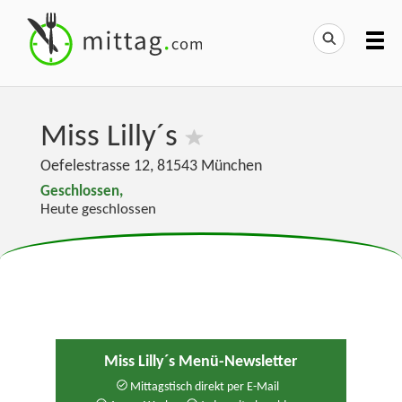
Miss Lilly´s
Oefelestrasse 12
,
81543
München
Geschlossen,
Heute geschlossen
Miss Lilly´s Menü-Newsletter
Mittagstisch direkt per E-Mail