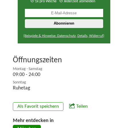
1x pro Woche
Jederzeit abmelden
(Beispiele & Hinweise: Datenschutz, Details, Widerruf)
Öffnungszeiten
Montag - Samstag
09:00 - 24:00
Sonntag
Ruhetag
Als Favorit speichern
Teilen
Mehr entdecken in