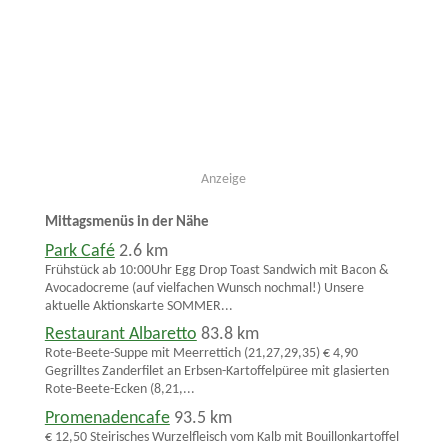
Anzeige
Mittagsmenüs in der Nähe
Park Café
2.6 km
Frühstück ab 10:00Uhr Egg Drop Toast Sandwich mit Bacon &
Avocadocreme (auf vielfachen Wunsch nochmal!) Unsere
aktuelle Aktionskarte SOMMER...
Restaurant Albaretto
83.8 km
Rote-Beete-Suppe mit Meerrettich (21,27,29,35) € 4,90
Gegrilltes Zanderfilet an Erbsen-Kartoffelpüree mit glasierten
Rote-Beete-Ecken (8,21,...
Promenadencafe
93.5 km
€ 12,50 Steirisches Wurzelfleisch vom Kalb mit Bouillonkartoffel