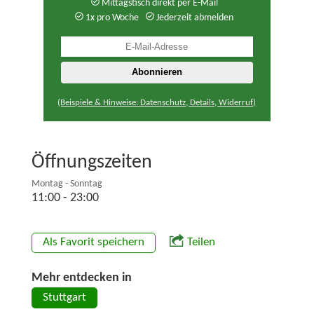
Mittagstisch direkt per E-Mail
1x pro Woche
Jederzeit abmelden
(Beispiele & Hinweise: Datenschutz, Details, Widerruf)
Öffnungszeiten
Montag - Sonntag
11:00 - 23:00
Als Favorit speichern
Teilen
Mehr entdecken in
Stuttgart