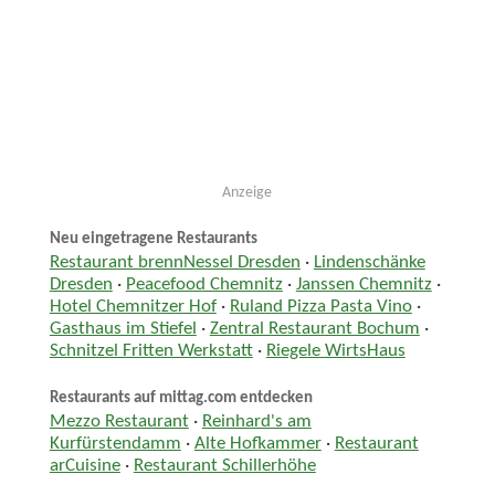
Anzeige
Neu eingetragene Restaurants
Restaurant brennNessel Dresden
·
Lindenschänke
Dresden
·
Peacefood Chemnitz
·
Janssen Chemnitz
·
Hotel Chemnitzer Hof
·
Ruland Pizza Pasta Vino
·
Gasthaus im Stiefel
·
Zentral Restaurant Bochum
·
Schnitzel Fritten Werkstatt
·
Riegele WirtsHaus
Restaurants auf mittag.com entdecken
Mezzo Restaurant
·
Reinhard's am
Kurfürstendamm
·
Alte Hofkammer
·
Restaurant
arCuisine
·
Restaurant Schillerhöhe