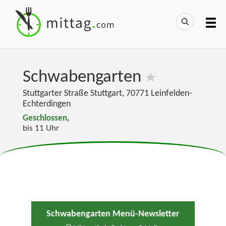
Schwabengarten
Stuttgarter Straße Stuttgart
,
70771
Leinfelden-
Echterdingen
Geschlossen,
bis 11 Uhr
Schwabengarten Menü-Newsletter