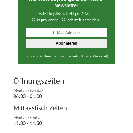
Newsletter
Mittagstisch direkt per E-Mail
1x pro Woche
Jederzeit abmelden
(Beispiele & Hinweise: Datenschutz, Details, Widerruf)
Öffnungszeiten
Montag - Sonntag
06:30 - 01:00
Mittagstisch-Zeiten
Montag - Freitag
11:30 - 14:30