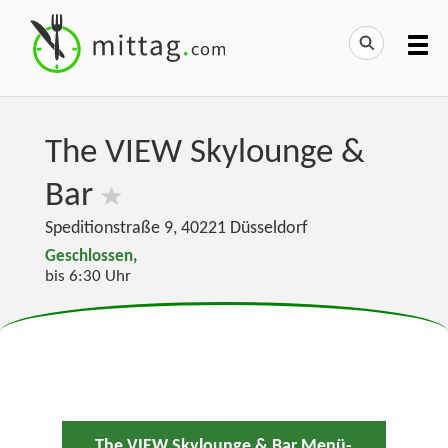
The VIEW Skylounge &
Bar
Speditionstraße 9
,
40221
Düsseldorf
Geschlossen,
bis 6:30 Uhr
The VIEW Skylounge & Bar Menü-