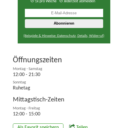
1x pro Woche
Jederzeit abmelden
(Beispiele & Hinweise: Datenschutz, Details, Widerruf)
Öffnungszeiten
Montag - Samstag
12:00 - 21:30
Sonntag
Ruhetag
Mittagstisch-Zeiten
Montag - Freitag
12:00 - 15:00
Als Favorit speichern
Teilen