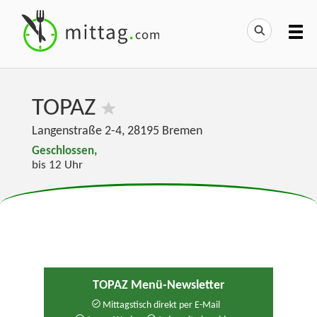
TOPAZ
Langenstraße 2-4
,
28195
Bremen
Geschlossen,
bis 12 Uhr
TOPAZ Menü-Newsletter
Mittagstisch direkt per E-Mail