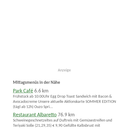
Anzeige
Mittagsmenüs in der Nähe
Park Café
6.6 km
Frühstück ab 10:00Uhr Egg Drop Toast Sandwich mit Bacon &
Avocadocreme Unsere aktuelle Aktionskarte SOMMER EDITION
(tägl ab 12h) Ouzo Spri...
Restaurant Albaretto
76.9 km
Schweinegeschnetzeltes auf Duftreis mit Gemüsestreifen und
Teriyaki Soße (21,29,35) € 9,90 Gefüllte Kalbsbrust mit