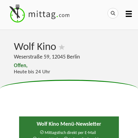
Wolf Kino
Weserstraße 59
,
12045
Berlin
Offen,
Heute bis 24 Uhr
Wolf Kino Menü-Newsletter
Mittagstisch direkt per E-Mail