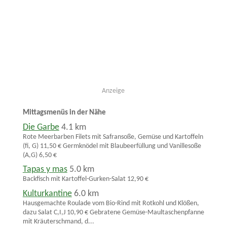
Anzeige
Mittagsmenüs in der Nähe
Die Garbe
4.1 km
Rote Meerbarben Filets mit Safransoße, Gemüse und Kartoffeln
(fi, G) 11,50 € Germknödel mit Blaubeerfüllung und Vanillesoße
(A,G) 6,50 €
Tapas y mas
5.0 km
Backfisch mit Kartoffel-Gurken-Salat 12,90 €
Kulturkantine
6.0 km
Hausgemachte Roulade vom Bio-Rind mit Rotkohl und Klößen,
dazu Salat C,I,J 10,90 € Gebratene Gemüse-Maultaschenpfanne
mit Kräuterschmand, d...