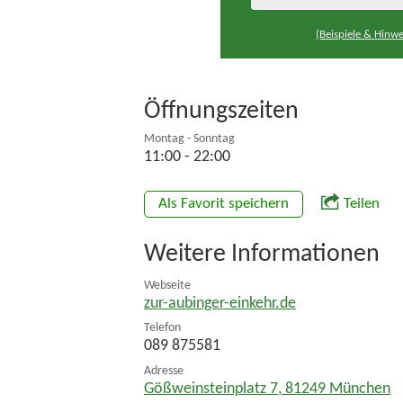
(Beispiele & Hinwe
Öffnungszeiten
Montag - Sonntag
11:00 - 22:00
Als Favorit speichern
Teilen
Weitere Informationen
Webseite
zur-aubinger-einkehr.de
Telefon
089 875581
Adresse
Gößweinsteinplatz 7
,
81249
München