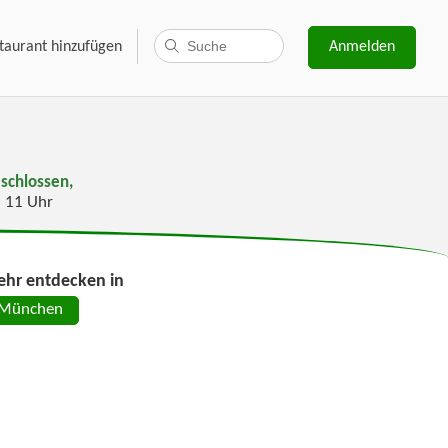
taurant hinzufügen
Anmelden
schlossen,
s 11 Uhr
hr entdecken in
München