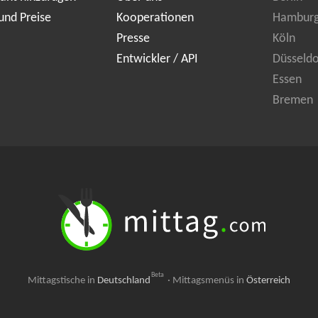
und Preise
Kooperationen
Hambur
Presse
Köln
Entwickler / API
Düsseldo
Essen
Bremen
Beta
Mittagstische in
Deutschland
·
Mittagsmenüs in
Österreich