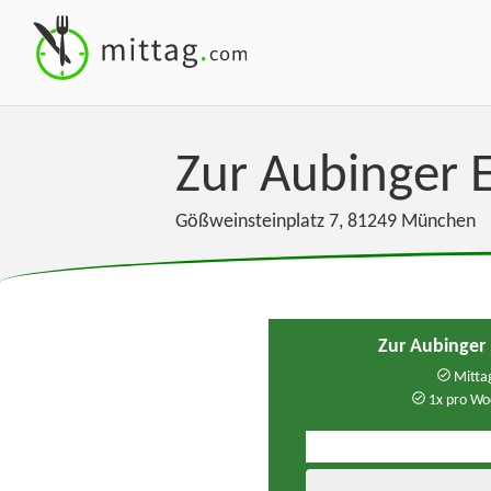
Zur Aubinger 
Gößweinsteinplatz 7
,
81249
München
Zur Aubinger
Mittag
1x pro Wo