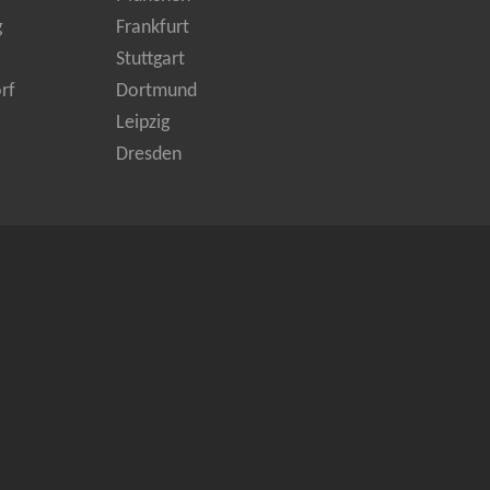
g
Frankfurt
Stuttgart
rf
Dortmund
Leipzig
Dresden