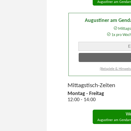
Augustiner am Gendarm
Augustiner am Gend
Mittagst
1x pro Woc
(Beispiele & Hinweis
Mittagstisch-Zeiten
Montag - Freitag
12:00 - 14:00
We
Augustiner am Gendarm