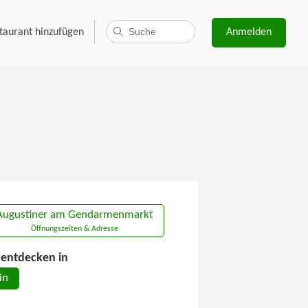
taurant hinzufügen
Anmelden
Augustiner am Gendarmenmarkt
Öffnungszeiten & Adresse
entdecken in
in