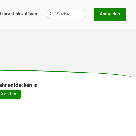
taurant hinzufügen
Anmelden
hr entdecken in
Dresden