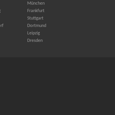
München
g
Frankfurt
Stuttgart
rf
Dortmund
Leipzig
Dresden