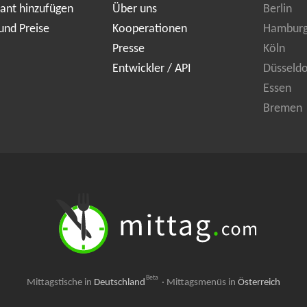
ant hinzufügen
Über uns
Berlin
und Preise
Kooperationen
Hambur
Presse
Köln
Entwickler / API
Düsseldo
Essen
Bremen
Beta
Mittagstische in
Deutschland
·
Mittagsmenüs in
Österreich