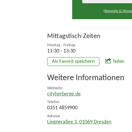
(Beispiele & Hinwe
Mittagstisch-Zeiten
Montag - Freitag
11:30 - 13:30
Als Favorit speichern
Teilen
Weitere Informationen
Webseite
cityherberge.de
Telefon
0351 4859900
Adresse
Lingnerallee 3
,
01069
Dresden