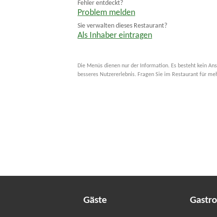
Fehler entdeckt?
Problem melden
Sie verwalten dieses Restaurant?
Als Inhaber eintragen
Die Menüs dienen nur der Information. Es besteht kein Ans
besseres Nutzererlebnis. Fragen Sie im Restaurant für me
Gäste
Gastr