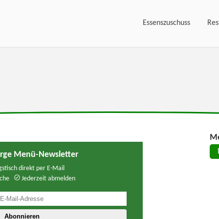
Essenszuschuss
Res
Me
erge Menü-Newsletter
stisch direkt per E-Mail
che
Jederzeit abmelden