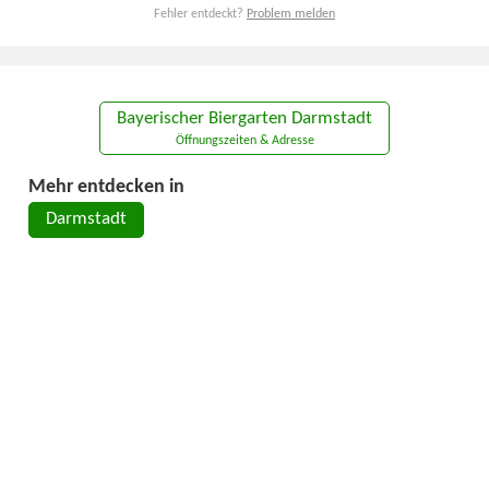
Fehler entdeckt?
Problem melden
Bayerischer Biergarten Darmstadt
Öffnungszeiten & Adresse
Mehr entdecken in
Darmstadt