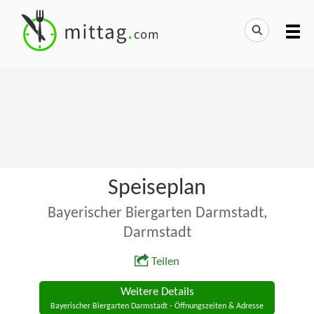
Speiseplan
Bayerischer Biergarten Darmstadt,
Darmstadt
Teilen
Weitere Details
Bayerischer Biergarten Darmstadt - Öffnungszeiten & Adresse