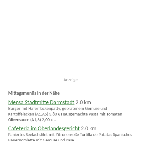
Anzeige
Mittagsmenüs in der Nähe
Mensa Stadtmitte Darmstadt
2.0 km
Burger mit Haferflockenpatty, gebratenem Gemüse und
Kartoffelecken (A1,A5) 3,80 € Hausgemachte Pasta mit Tomaten-
Olivensauce (A1,6) 2,00 € ...
Cafeteria im Oberlandesgericht
2.0 km
Paniertes Seelachsfilet mit Zitronensoße Tortilla de Patatas Spanisches
Bauernomlette mit Gemüse und Käse