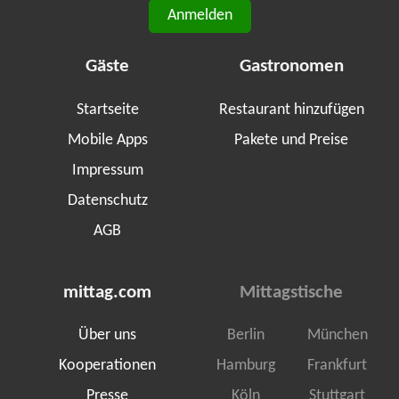
Anmelden
Gäste
Gastronomen
Startseite
Restaurant hinzufügen
Mobile Apps
Pakete und Preise
Impressum
Datenschutz
AGB
mittag.com
Mittagstische
Über uns
Berlin
München
Kooperationen
Hamburg
Frankfurt
Presse
Köln
Stuttgart