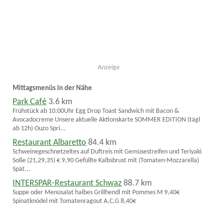
Anzeige
Mittagsmenüs in der Nähe
Park Café
3.6 km
Frühstück ab 10:00Uhr Egg Drop Toast Sandwich mit Bacon &
Avocadocreme Unsere aktuelle Aktionskarte SOMMER EDITION (tägl
ab 12h) Ouzo Spri...
Restaurant Albaretto
84.4 km
Schweinegeschnetzeltes auf Duftreis mit Gemüsestreifen und Teriyaki
Soße (21,29,35) € 9,90 Gefüllte Kalbsbrust mit (Tomaten-Mozzarella)
Spät...
INTERSPAR-Restaurant Schwaz
88.7 km
Suppe oder Menüsalat halbes Grillhendl mit Pommes M 9,40€
Spinatknödel mit Tomatenragout A,C,G 8,40€