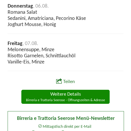
Donnerstag
, 06.08.
Romana Salat
Sedanini, Amatriciana, Pecorino Käse
Joghurt Mousse, Honig
Freitag
, 07.08.
Melonensuppe, Minze
Risotto Garnelen, Schnittlauchöl
Vanille-Eis, Minze
Teilen
Weitere Details
Birreria e Trattoria Seerose - Öffnungszeiten & Adresse
Birreria e Trattoria Seerose Menü-Newsletter
Mittagstisch direkt per E-Mail