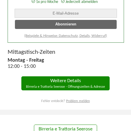
1x pro Woche
Jederzeit abmelden
(Beispiele & Hinweise: Datenschutz, Details, Widerruf)
Mittagstisch-Zeiten
Montag - Freitag
12:00 - 15:00
Weitere Details
Birreria e Trattoria Seerose - Öffnungszeiten & Adresse
Fehler entdeckt?
Problem melden
Birreria e Trattoria Seerose