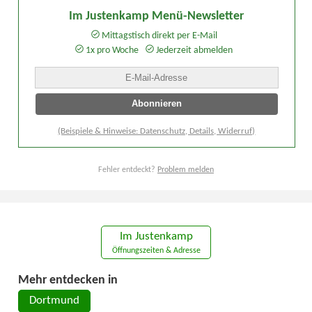
Im Justenkamp Menü-Newsletter
Mittagstisch direkt per E-Mail
1x pro Woche
Jederzeit abmelden
(Beispiele & Hinweise: Datenschutz, Details, Widerruf)
Fehler entdeckt?
Problem melden
Im Justenkamp
Öffnungszeiten & Adresse
Mehr entdecken in
Dortmund