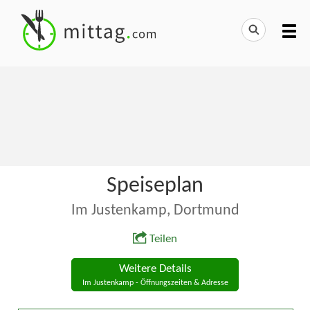
Speiseplan
Im Justenkamp, Dortmund
Teilen
Weitere Details
Im Justenkamp - Öffnungszeiten & Adresse