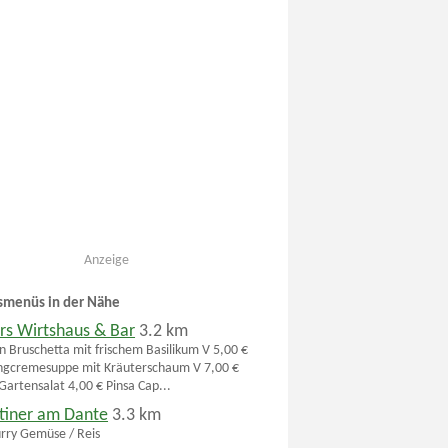
Anzeige
smenüs in der Nähe
rs Wirtshaus & Bar
3.2 km
 Bruschetta mit frischem Basilikum V 5,00 €
lingcremesuppe mit Kräuterschaum V 7,00 €
 Gartensalat 4,00 € Pinsa Cap...
tiner am Dante
3.3 km
urry Gemüse / Reis