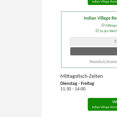
Indian Village Rest
Indian Village R
Mittagst
1x pro Woc
(Beispiele & Hinweis
Mittagstisch-Zeiten
Dienstag - Freitag
11:30 - 14:00
We
Indian Village Rest