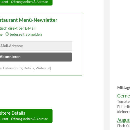
aurant - Öffnungszeiten & Adresse
estaurant Menü-Newsletter
isch direkt per E-Mail
he
Jederzeit abmelden
e: Datenschutz, Details, Widerruf)
Mittag
Gerne
Tomaten
Pfiffer
Kleiner
itere Details
aurant - Öffnungszeiten & Adresse
Augus
Fisch-C