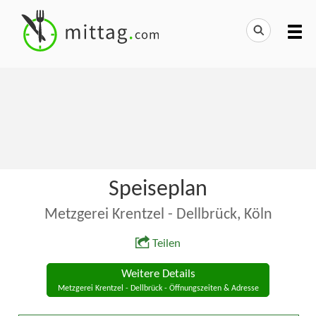
Speiseplan
Metzgerei Krentzel - Dellbrück, Köln
Teilen
Weitere Details
Metzgerei Krentzel - Dellbrück - Öffnungszeiten & Adresse