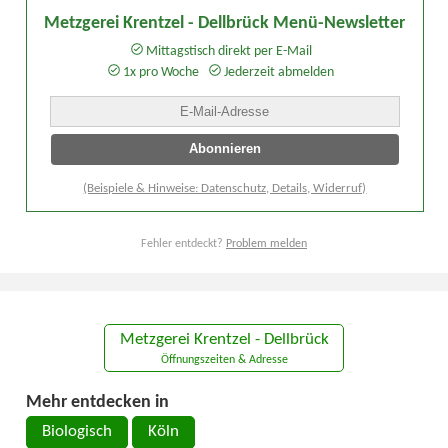
Metzgerei Krentzel - Dellbrück Menü-Newsletter
Mittagstisch direkt per E-Mail
1x pro Woche
Jederzeit abmelden
(Beispiele & Hinweise: Datenschutz, Details, Widerruf)
Fehler entdeckt?
Problem melden
Metzgerei Krentzel - Dellbrück
Öffnungszeiten & Adresse
Mehr entdecken in
Biologisch
Köln