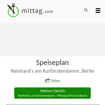
Speiseplan
Reinhard's am Kurfürstendamm, Berlin
Teilen
Weitere Details
Reinhard's am Kurfürstendamm - Öffnungszeiten & Adresse