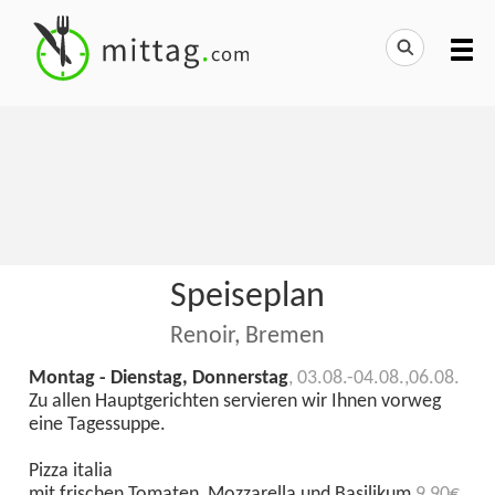
Speiseplan
Renoir, Bremen
Montag - Dienstag, Donnerstag
, 03.08.-04.08.,06.08.
Zu allen Hauptgerichten servieren wir Ihnen vorweg
eine Tagessuppe.
Pizza italia
mit frischen Tomaten, Mozzarella und Basilikum
9,90€