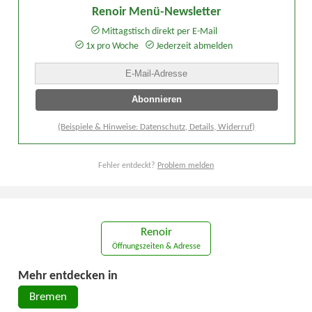
Renoir Menü-Newsletter
Mittagstisch direkt per E-Mail
1x pro Woche
Jederzeit abmelden
(Beispiele & Hinweise: Datenschutz, Details, Widerruf)
Fehler entdeckt?
Problem melden
Renoir
Öffnungszeiten & Adresse
Mehr entdecken in
Bremen