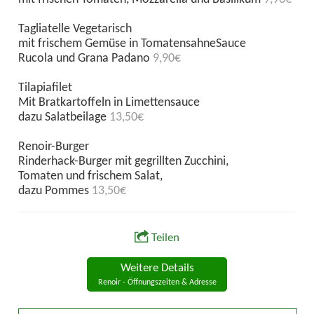
Tagliatelle Vegetarisch
mit frischem Gemüse in TomatensahneSauce
Rucola und Grana Padano
9,90€
Tilapiafilet
Mit Bratkartoffeln in Limettensauce
dazu Salatbeilage
13,50€
Renoir-Burger
Rinderhack-Burger mit gegrillten Zucchini,
Tomaten und frischem Salat,
dazu Pommes
13,50€
Teilen
Weitere Details
Renoir - Öffnungszeiten & Adresse