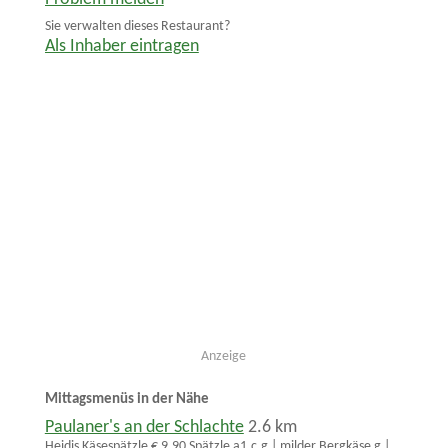
Sie verwalten dieses Restaurant?
Als Inhaber eintragen
Anzeige
Mittagsmenüs in der Nähe
Paulaner's an der Schlachte
2.6 km
Heidis Käsespätzle € 9,90 Spätzle a1,c,g | milder Bergkäse g |