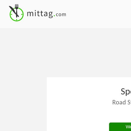
Sp
Road S
We