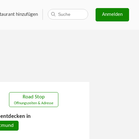
taurant hinzufügen
Anmelden
Road Stop
Öffnungszeiten & Adresse
entdecken in
tmund