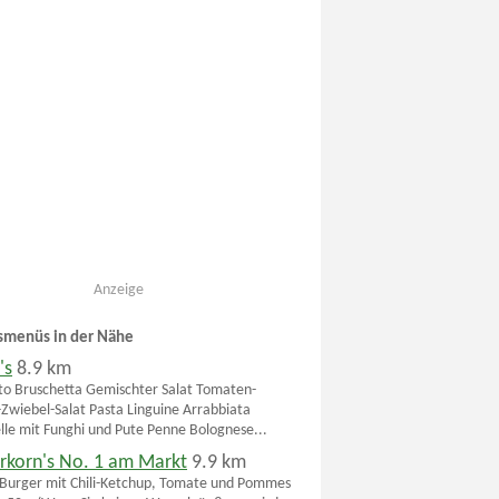
Anzeige
smenüs in der Nähe
's
8.9 km
to Bruschetta Gemischter Salat Tomaten-
Zwiebel-Salat Pasta Linguine Arrabbiata
elle mit Funghi und Pute Penne Bolognese...
erkorn's No. 1 am Markt
9.9 km
Burger mit Chili-Ketchup, Tomate und Pommes