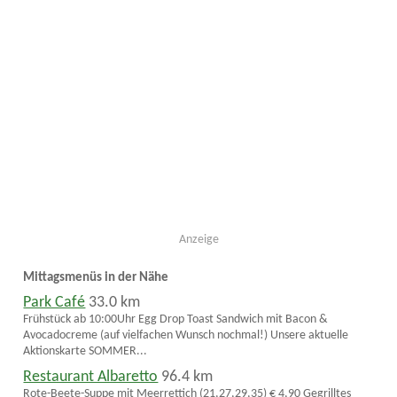
Anzeige
Mittagsmenüs in der Nähe
Park Café
33.0 km
Frühstück ab 10:00Uhr Egg Drop Toast Sandwich mit Bacon &
Avocadocreme (auf vielfachen Wunsch nochmal!) Unsere aktuelle
Aktionskarte SOMMER...
Restaurant Albaretto
96.4 km
Rote-Beete-Suppe mit Meerrettich (21,27,29,35) € 4,90 Gegrilltes