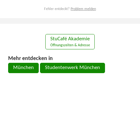
Fehler entdeckt?
Problem melden
StuCafé Akademie
Öffnungszeiten & Adresse
Mehr entdecken in
München
Studentenwerk München