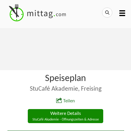
Speiseplan
StuCafé Akademie, Freising
Teilen
Weitere Details
StuCafé Akademie - Öffnungszeiten & Adresse