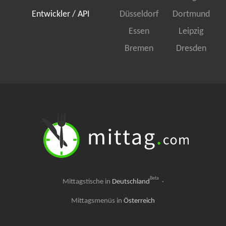
Entwickler / API
Düsseldorf
Dortmund
Essen
Leipzig
Bremen
Dresden
Beta
Mittagstische in
Deutschland
·
Mittagsmenüs in
Österreich