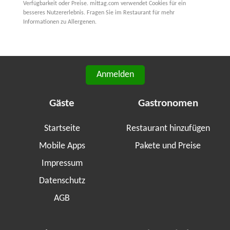
Verfügbarkeit oder Preise. mittag.com verwendet Cookies für ein
besseres Nutzererlebnis. Fragen Sie im Restaurant für mehr
Informationen zu Allergenen.
Anmelden
Gäste
Gastronomen
Startseite
Restaurant hinzufügen
Mobile Apps
Pakete und Preise
Impressum
Datenschutz
AGB