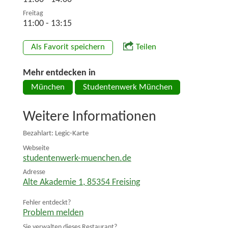
Freitag
11:00 - 13:15
Als Favorit speichern
Teilen
Mehr entdecken in
München
Studentenwerk München
Weitere Informationen
Bezahlart: Legic-Karte
Webseite
studentenwerk-muenchen.de
Adresse
Alte Akademie 1
,
85354
Freising
Fehler entdeckt?
Problem melden
Sie verwalten dieses Restaurant?