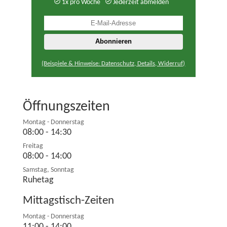
1x pro Woche
Jederzeit abmelden
(Beispiele & Hinweise: Datenschutz, Details, Widerruf)
Öffnungszeiten
Montag - Donnerstag
08:00 - 14:30
Freitag
08:00 - 14:00
Samstag, Sonntag
Ruhetag
Mittagstisch-Zeiten
Montag - Donnerstag
11:00 - 14:00