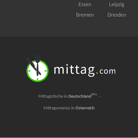
Essen
Leipzig
Bremen
Dresden
Beta
Mittagstische in
Deutschland
·
Mittagsmenüs in
Österreich