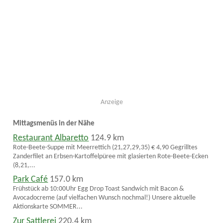
Anzeige
Mittagsmenüs in der Nähe
Restaurant Albaretto
124.9 km
Rote-Beete-Suppe mit Meerrettich (21,27,29,35) € 4,90 Gegrilltes
Zanderfilet an Erbsen-Kartoffelpüree mit glasierten Rote-Beete-Ecken
(8,21,...
Park Café
157.0 km
Frühstück ab 10:00Uhr Egg Drop Toast Sandwich mit Bacon &
Avocadocreme (auf vielfachen Wunsch nochmal!) Unsere aktuelle
Aktionskarte SOMMER...
Zur Sattlerei
220.4 km