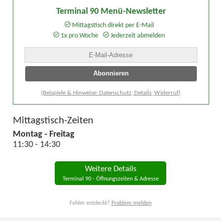
Terminal 90 Menü-Newsletter
Mittagstisch direkt per E-Mail
1x pro Woche
Jederzeit abmelden
(Beispiele & Hinweise: Datenschutz, Details, Widerruf)
Mittagstisch-Zeiten
Montag - Freitag
11:30 - 14:30
Weitere Details
Terminal 90 - Öffnungszeiten & Adresse
Fehler entdeckt?
Problem melden