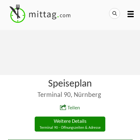
Speiseplan
Terminal 90, Nürnberg
Teilen
Weitere Details
Terminal 90 - Öffnungszeiten & Adresse