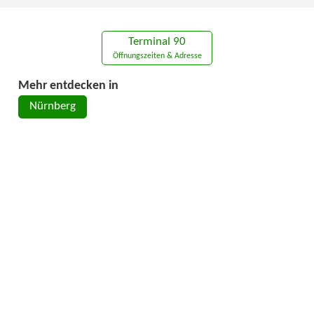
Terminal 90
Öffnungszeiten & Adresse
Mehr entdecken in
Nürnberg