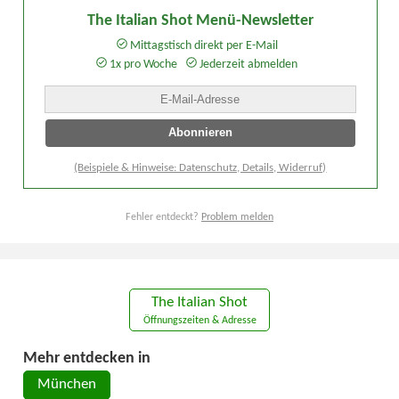
The Italian Shot Menü-Newsletter
Mittagstisch direkt per E-Mail
1x pro Woche
Jederzeit abmelden
(Beispiele & Hinweise: Datenschutz, Details, Widerruf)
Fehler entdeckt?
Problem melden
The Italian Shot
Öffnungszeiten & Adresse
Mehr entdecken in
München