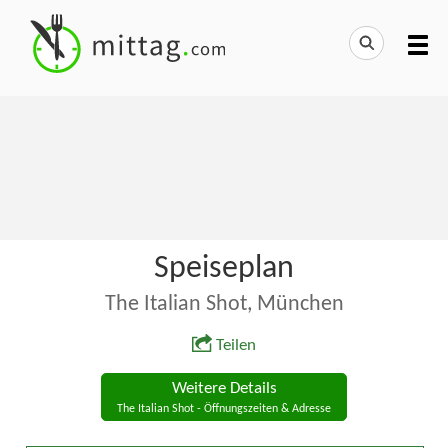
Speiseplan
The Italian Shot, München
Teilen
Weitere Details
The Italian Shot - Öffnungszeiten & Adresse