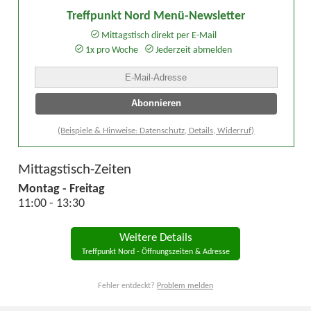
Treffpunkt Nord Menü-Newsletter
Mittagstisch direkt per E-Mail
1x pro Woche
Jederzeit abmelden
(Beispiele & Hinweise: Datenschutz, Details, Widerruf)
Mittagstisch-Zeiten
Montag - Freitag
11:00 - 13:30
Weitere Details
Treffpunkt Nord - Öffnungszeiten & Adresse
Fehler entdeckt?
Problem melden