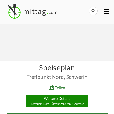
Speiseplan
Treffpunkt Nord, Schwerin
Teilen
Weitere Details
Treffpunkt Nord - Öffnungszeiten & Adresse