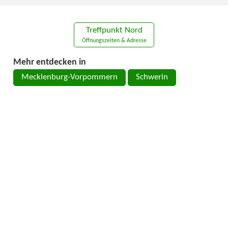
Treffpunkt Nord
Öffnungszeiten & Adresse
Mehr entdecken in
Mecklenburg-Vorpommern
Schwerin