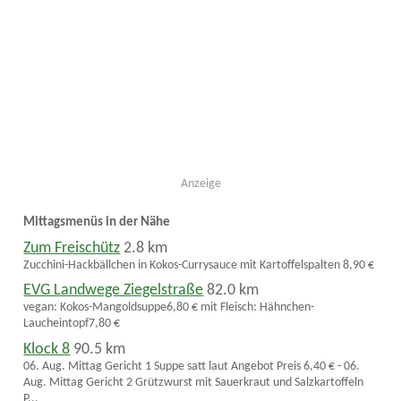
Anzeige
Mittagsmenüs in der Nähe
Zum Freischütz
2.8 km
Zucchini-Hackbällchen in Kokos-Currysauce mit Kartoffelspalten 8,90 €
EVG Landwege Ziegelstraße
82.0 km
vegan: Kokos-Mangoldsuppe6,80 € mit Fleisch: Hähnchen-
Laucheintopf7,80 €
Klock 8
90.5 km
06. Aug. Mittag Gericht 1 Suppe satt laut Angebot Preis 6,40 € - 06.
Aug. Mittag Gericht 2 Grützwurst mit Sauerkraut und Salzkartoffeln
P...