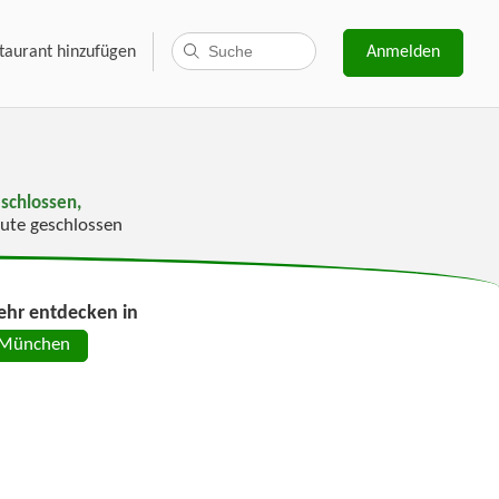
taurant hinzufügen
Anmelden
schlossen,
ute geschlossen
hr entdecken in
München