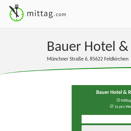
Bauer Hotel &
Münchner Straße 6
,
85622
Feldkirchen
Bauer Hotel & 
Mittag
1x pro Wo