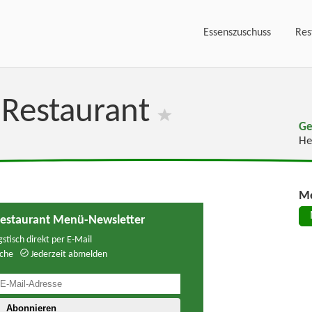
Essenszuschuss
Res
 Restaurant
Ge
He
Me
Restaurant Menü-Newsletter
stisch direkt per E-Mail
che
Jederzeit abmelden