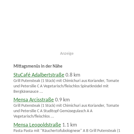
Anzeige
Mittagsmenüs in der Nähe
StuCafé Adalbertstraße
0.8 km
Grill Putensteak (1 Stück) mit Chimichuri aus Koriander, Tomate
und Petersilie C A Vegetarisch/fleischlos Spinatknödel mit
Bergkäsesauce ...
Mensa Arcisstraße
0.9 km
Grill Putensteak (1 Stück) mit Chimichuri aus Koriander, Tomate
und Petersilie C A Studitopf Gemüsegulasch A A
Vegetarisch/fleischlos ...
Mensa Leopoldstraße
1.1 km
Pasta Pasta mit "Räuchertofubolognese" A B Grill Putensteak (1