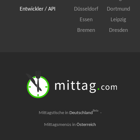
Entwickler / API
Düsseldorf
Dortmund
Essen
Leipzig
Bremen
Dresden
Beta
Mittagstische in
Deutschland
·
Mittagsmenüs in
Österreich