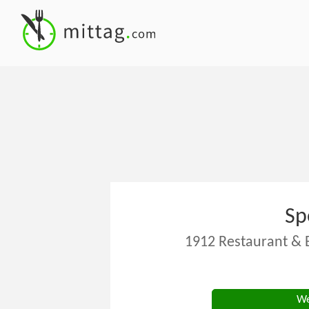
Sp
1912 Restaurant & 
We