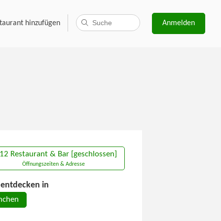
taurant hinzufügen
Anmelden
12 Restaurant & Bar [geschlossen]
Öffnungszeiten & Adresse
entdecken in
nchen