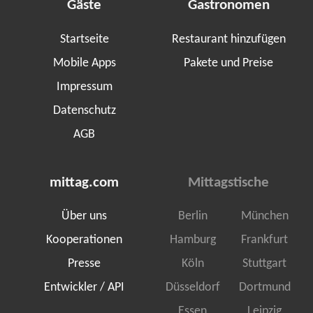
Gäste
Gastronomen
Startseite
Restaurant hinzufügen
Mobile Apps
Pakete und Preise
Impressum
Datenschutz
AGB
mittag.com
Mittagstische
Über uns
Berlin
München
Kooperationen
Hamburg
Frankfurt
Presse
Köln
Stuttgart
Entwickler / API
Düsseldorf
Dortmund
Essen
Leipzig