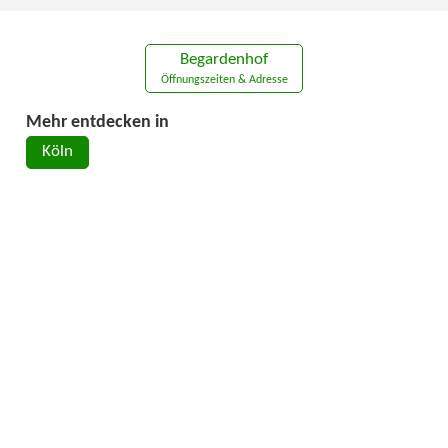
Begardenhof
Öffnungszeiten & Adresse
Mehr entdecken in
Köln