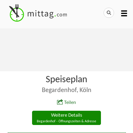
Speiseplan
Begardenhof, Köln
Teilen
Weitere Details
Begardenhof - Öffnungszeiten & Adresse