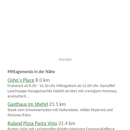
Anzeige
Mittagsmenüs in der Nähe
Osho's Place
8.0 km
Frühstück ab 8.00 - 10.30 Uhr Mittagstisch ab 12.00 Uhr: Kartoffel-
Lauchsuppe Hausgemachte Falafel serviert mit cremigem Hummus,
aromatisch...
Gasthaus im Stiefel
21.1 km
Steak vom Schweinerücken mit Hollandaise, milder Peperoni und
Pommes frites
Ruland Pizza Pasta Vino
21.4 km
Bunter Salat mit Lachsstreifen Risotto Marinara Espresso/Kaffee €