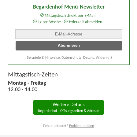
Begardenhof Menü-Newsletter
Mittagstisch direkt per E-Mail
1x pro Woche
Jederzeit abmelden
(Beispiele & Hinweise: Datenschutz, Details, Widerruf)
Mittagstisch-Zeiten
Montag - Freitag
12:00 - 14:00
Weitere Details
Begardenhof - Öffnungszeiten & Adresse
Fehler entdeckt?
Problem melden